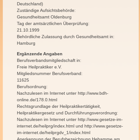
Deutschland)
Zuständige Aufsichtsbehörde:
Gesundheitsamt Oldenburg
Tag der amtsärztlichen Überprüfung:
21.10.1999
Behördliche Zulassung durch Gesundheitsamt in:
Hamburg
Ergänzende Angaben
Berufsverbandsmitgliedschaft in:
Freie Heilpraktiker e.V.
Mitgliedsnummer Berufsverband:
11625
Berufsordnung:
Nachzulesen im Internet unter http://www.bdh-
online.de/178.0.html
Rechtsgrundlage der Heilpraktikertätigkeit,
Heilpraktikergesetz und Durchführungsverordnung:
Nachzulesen im Internet unter http://www.gesetze-im-
internet.de/heilprg/index.html und http://www.gesetze-
im-internet.de/heilprgdv_1/index.html
Anerkennung der Berufsbezeichnung Hebamme am