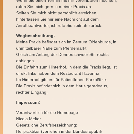
Wenn Sie einen Termin mit mir vereinbaren möchten,
rufen Sie mich gern in meiner Praxis an.
Sollten Sie mich nicht persönlich erreichen,
hinterlassen Sie mir eine Nachricht auf dem
Anrufbeantworter, ich rufe Sie zeitnah zurück.
Wegbeschreibung:
Meine Praxis befindet sich im Zentum Oldenburgs, in
unmittelbarer Nähe zum Pferdemarkt.
Gleich am Anfang der Donnerschweer Str. rechts
abbiegen.
Die Einfahrt zum Hinterhof, in dem die Praxis liegt, ist
direkt links neben dem Restaurant Havanna.
Im Hinterhof gibt es für PatientInnen Parkplätze.
Die Praxis befindet sich in dem Haus geradeaus,
rechter Eingang.
Impressum:
Verantwortlich für die Homepage:
Nicola Melter
Gesetzliche Berufsbezeichnung:
Heilpraktiker (verliehen in der Bundesrepublik